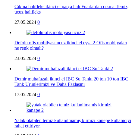
Çıkma halıfleks ikinci el parça halı Fuarlardan çıkma Temiz,
ucuz halıfleks
27.05.2024
0
Defolu ofis mobilyası ucuz ikinci el eşya 2 Ofis mobilyaları
ne renk olmalı?
23.05.2024
0
Demir muhafazalı ikinci el IBC Su Tankı 20 ton 10 ton IBC
Tank Ürünlerimizi ve Daha Fazlasını
17.05.2024
0
Yatak olabilen temiz kullanılmamış kırmızı kanepe kullanıcıyı
rahat ettiriyor.