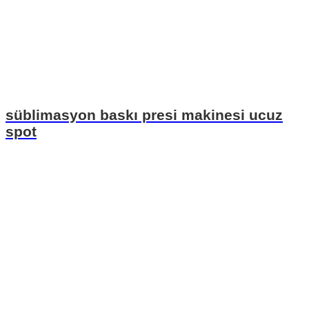
süblimasyon baskı presi makinesi ucuz
spot