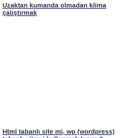
Uzaktan kumanda olmadan klima
çalıştırmak
Html tabanlı site mi, wp (wordpress)