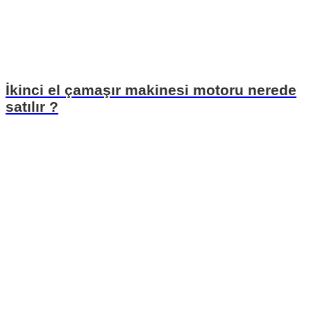
İkinci el çamaşır makinesi motoru nerede
satılır ?