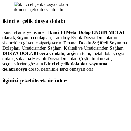
ikinci el çelik dosya dolabı
ikinci el çelik dosya dolabı
ikinci el ama yenisinden
Ikinci El Metal Dolap ENGİN METAL
olarak
,Soyunma dolapları, Tam boy Evrak Dosya Dolaplarını
sitemziden güvenle sipariş verin. Emanet Dolabı & Şifreli Soyunma
Dolapları. Üreticisinden Sağlam, Kaliteli ve Üreticisinden Sağlam,
DOSYA DOLABI evrak dolabı, arşiv
sistemi, metal dolap, eşya
dolabı, saklama Hesaplı Dosya Dolapları Çeşitli toptan satış
seçeneklerine göz atın
ikinci el çelik dolaplar. soyunma
dolabı,dosya
dolabı kesinlikle farkı olmayan ofis
ilginizi çekebilecek ürünler: