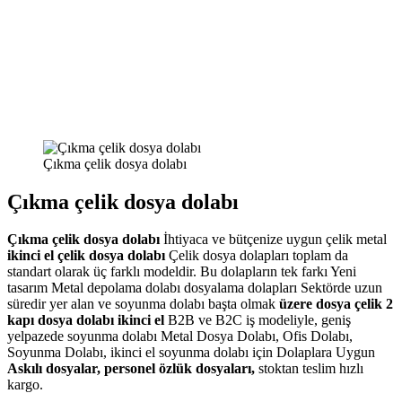
Çıkma çelik dosya dolabı
Çıkma çelik dosya dolabı
Çıkma çelik dosya dolabı
İhtiyaca ve bütçenize uygun çelik metal
ikinci el çelik dosya dolabı
Çelik dosya dolapları toplam da
standart olarak üç farklı modeldir. Bu dolapların tek farkı Yeni
tasarım Metal depolama dolabı dosyalama dolapları Sektörde uzun
süredir yer alan ve soyunma dolabı başta olmak
üzere dosya çelik 2
kapı dosya dolabı ikinci el
B2B ve B2C iş modeliyle, geniş
yelpazede soyunma dolabı Metal Dosya Dolabı, Ofis Dolabı,
Soyunma Dolabı, ikinci el soyunma dolabı için Dolaplara Uygun
Askılı dosyalar, personel özlük dosyaları,
stoktan teslim hızlı
kargo.