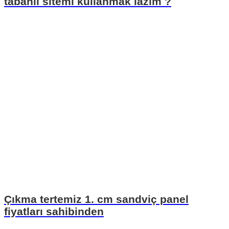
tabanlı sitemi kullanmak lazım ?
Çıkma tertemiz 1. cm sandviç panel
fiyatları sahibinden