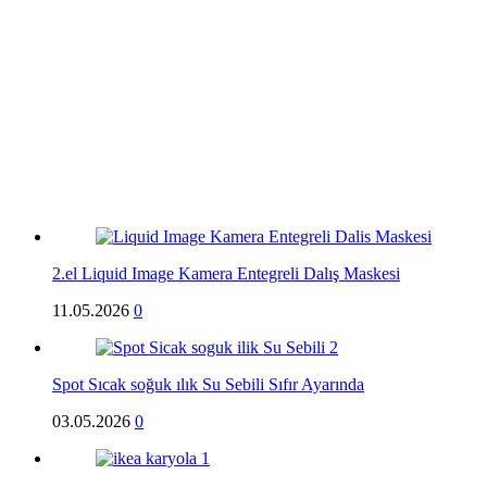
2.el Liquid Image Kamera Entegreli Dalış Maskesi
11.05.2026
0
Spot Sıcak soğuk ılık Su Sebili Sıfır Ayarında
03.05.2026
0