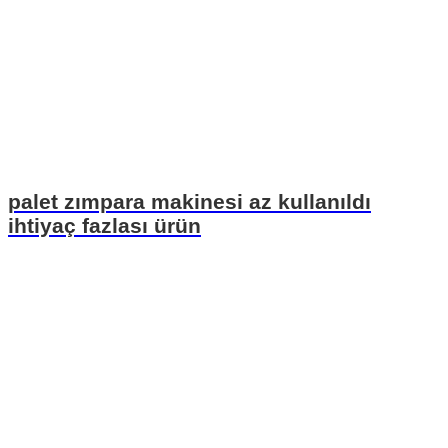
palet zımpara makinesi az kullanıldı
ihtiyaç fazlası ürün