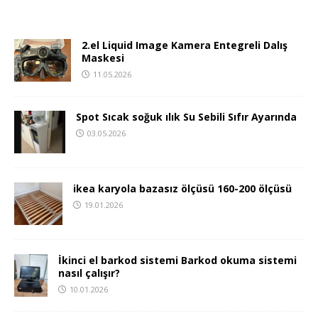
2.el Liquid Image Kamera Entegreli Dalış
Maskesi
11.05.2026
Spot Sıcak soğuk ılık Su Sebili Sıfır Ayarında
03.05.2026
ikea karyola bazasız ölçüsü 160-200 ölçüsü
19.01.2026
İkinci el barkod sistemi Barkod okuma sistemi
nasıl çalışır?
10.01.2026