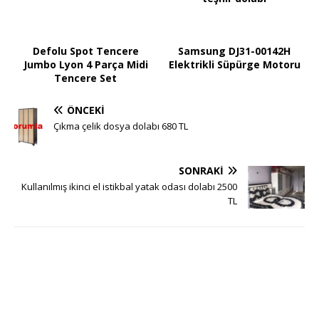
Defolu Spot Tencere
Samsung DJ31-00142H
Jumbo Lyon 4 Parça Midi
Elektrikli Süpürge Motoru
Tencere Set
ÖNCEKI
Çıkma çelik dosya dolabı 680 TL
SONRAKI
Kullanılmış ikinci el istikbal yatak odası dolabı 2500
TL