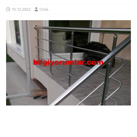
15.12.2022
CooL