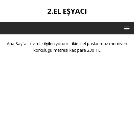
2.EL EŞYACI
Ana Sayfa
-
evimle ilgileniyorum
-
ikinci el paslanmaz merdiven
korkuluğu metresi kaç para 230 TL