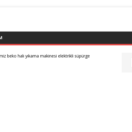
IM
iz beko halı yıkama makinesi elektrikli süpürge