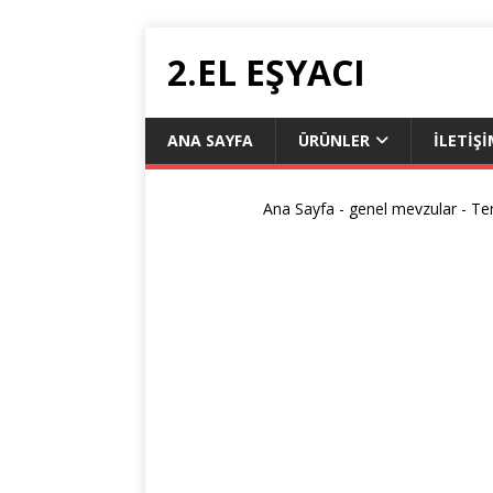
2.EL EŞYACI
ANA SAYFA
ÜRÜNLER
ILETIŞ
Ana Sayfa
-
genel mevzular
-
Tem