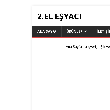
2.EL EŞYACI
ANA SAYFA
ÜRÜNLER
ILETIŞ
Ana Sayfa
-
alışveriş
-
Şık ve