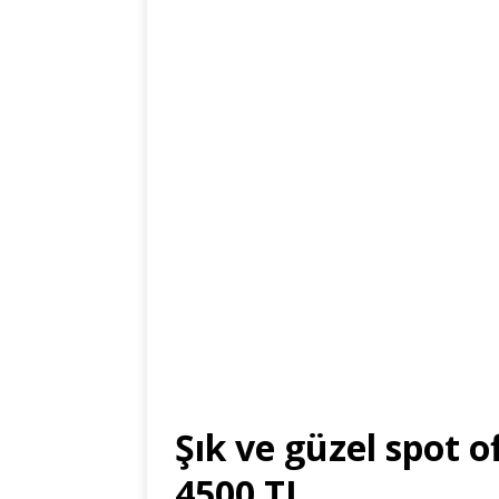
Şık ve güzel spot of
4500 TL