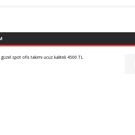
IM
 güzel spot ofis takımı ucuz kaliteli 4500 TL