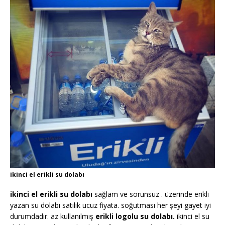
ikinci el erikli su dolabı
ikinci el erikli su dolabı
sağlam ve sorunsuz . üzerinde erikli
yazan su dolabı satılık ucuz fiyata. soğutması her şeyi gayet iyi
durumdadır. az kullanılmış
erikli logolu su dolabı.
ikinci el su