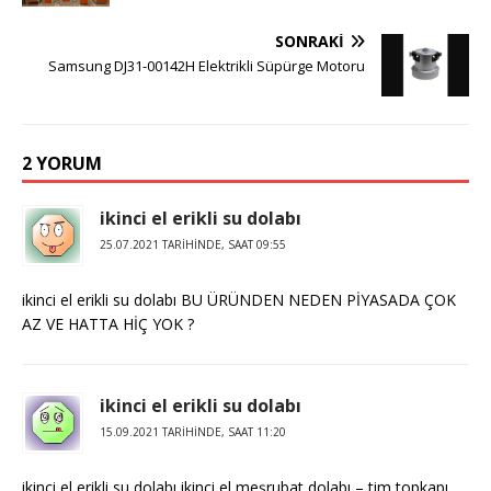
SONRAKI
Samsung DJ31-00142H Elektrikli Süpürge Motoru
2 YORUM
ikinci el erikli su dolabı
25.07.2021 TARIHINDE, SAAT 09:55
ikinci el erikli su dolabı BU ÜRÜNDEN NEDEN PİYASADA ÇOK
AZ VE HATTA HİÇ YOK ?
ikinci el erikli su dolabı
15.09.2021 TARIHINDE, SAAT 11:20
ikinci el erikli su dolabı ikinci el meşrubat dolabı – tim topkapı.