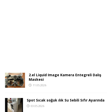
2.el Liquid Image Kamera Entegreli Dalış
Maskesi
11.05.2026
Spot Sıcak soğuk ılık Su Sebili Sıfır Ayarında
03.05.2026