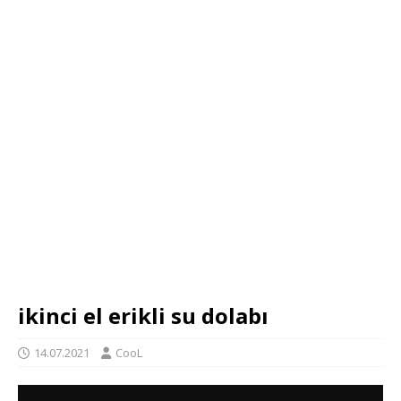
ikinci el erikli su dolabı
14.07.2021
CooL