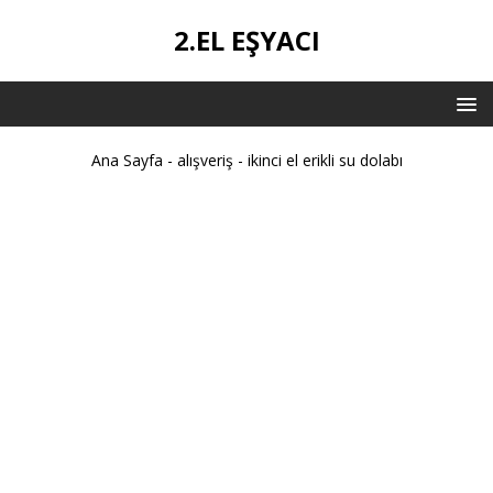
2.EL EŞYACI
Ana Sayfa
-
alışveriş
-
ikinci el erikli su dolabı