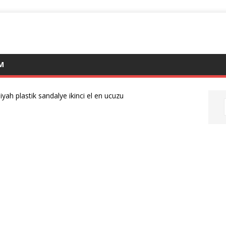
IM
iyah plastik sandalye ikinci el en ucuzu