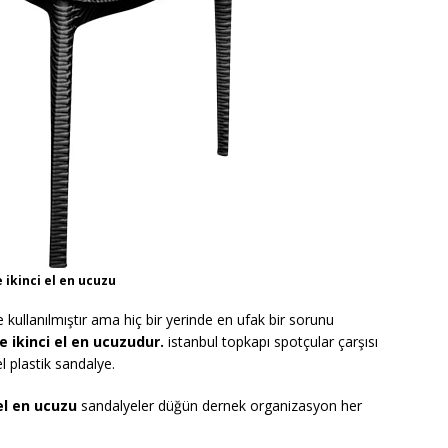
 ikinci el en ucuzu
 kullanılmıştır ama hiç bir yerinde en ufak bir sorunu
e ikinci el en ucuzudur.
istanbul topkapı spotçular çarşısı
l plastik sandalye.
 el en ucuzu
sandalyeler düğün dernek organizasyon her