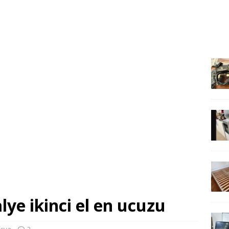
lye ikinci el en ucuzu