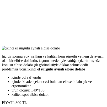
hiç bir sorunu yok. sağlam ve kaliteli hem sürgülü ve hem de aynalı
olan bir elbise dolabıdır. taşınma nedeniyle satılığa çıkartılmış söz
konusu elbise dolabı şık görüntüsüyle dikkat çekmektedir.
problemsiz ucuz
ikinci el sürgülü aynalı elbise dolabı
içinde bol raf vardır
içinde iki adet çekmecesi bulunan elbise dolabı şık ve
ergonomiktir
ürün ölçüsü: 140*185
kaliteli spot elbise dolabı
FİYATI: 300 TL