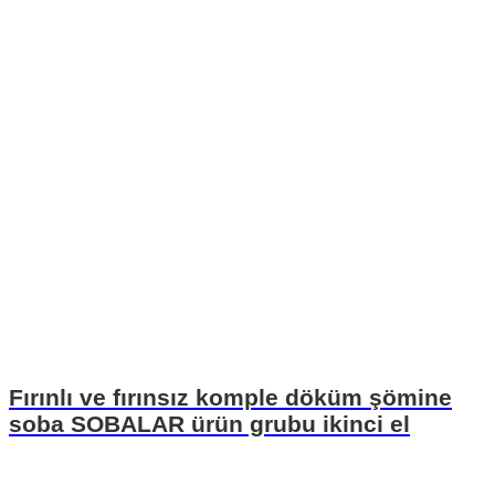
Fırınlı ve fırınsız komple döküm şömine
soba SOBALAR ürün grubu ikinci el