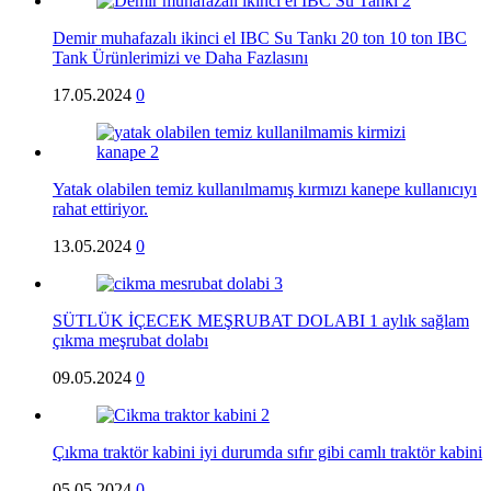
Demir muhafazalı ikinci el IBC Su Tankı 20 ton 10 ton IBC
Tank Ürünlerimizi ve Daha Fazlasını
17.05.2024
0
Yatak olabilen temiz kullanılmamış kırmızı kanepe kullanıcıyı
rahat ettiriyor.
13.05.2024
0
SÜTLÜK İÇECEK MEŞRUBAT DOLABI 1 aylık sağlam
çıkma meşrubat dolabı
09.05.2024
0
Çıkma traktör kabini iyi durumda sıfır gibi camlı traktör kabini
05.05.2024
0