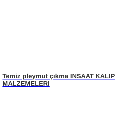
Temiz pleymut çıkma INSAAT KALIP
MALZEMELERI