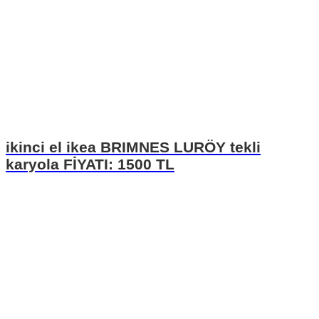
ikinci el ikea BRIMNES LURÖY tekli
karyola FİYATI: 1500 TL