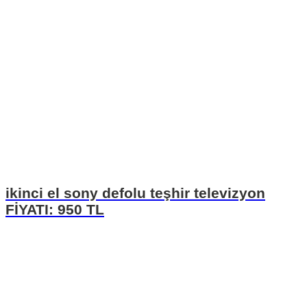
ikinci el sony defolu teşhir televizyon
FİYATI: 950 TL