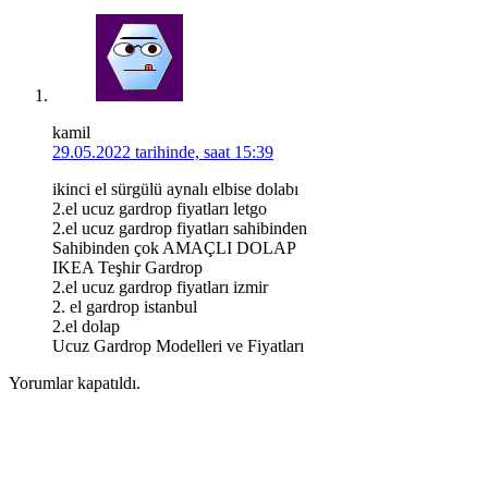
kamil
29.05.2022 tarihinde, saat 15:39
ikinci el sürgülü aynalı elbise dolabı
2.el ucuz gardrop fiyatları letgo
2.el ucuz gardrop fiyatları sahibinden
Sahibinden çok AMAÇLI DOLAP
IKEA Teşhir Gardrop
2.el ucuz gardrop fiyatları izmir
2. el gardrop istanbul
2.el dolap
Ucuz Gardrop Modelleri ve Fiyatları
Yorumlar kapatıldı.