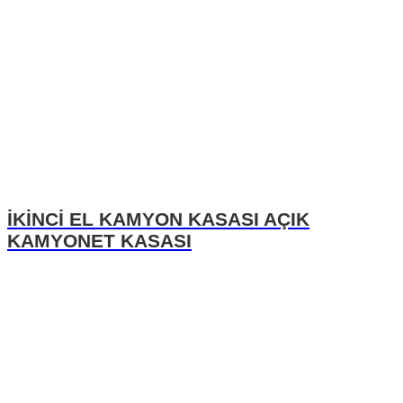
İKİNCİ EL KAMYON KASASI AÇIK
KAMYONET KASASI