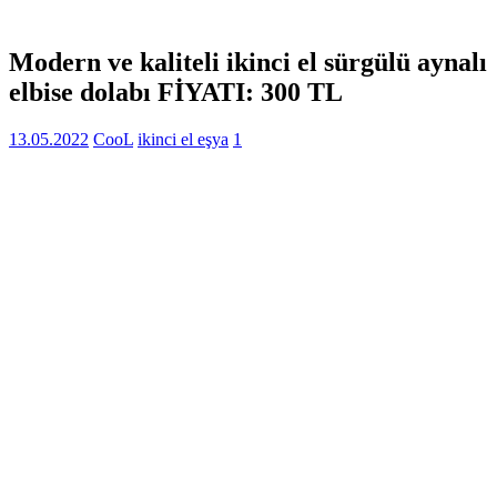
Modern ve kaliteli ikinci el sürgülü aynalı
elbise dolabı FİYATI: 300 TL
13.05.2022
CooL
ikinci el eşya
1