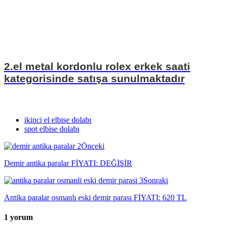
2.el metal kordonlu rolex erkek saati
kategorisinde satışa sunulmaktadır
ikinci el elbise dolabı
spot elbise dolabı
Önceki
Demir antika paralar FİYATI: DEĞİŞİR
Sonraki
Antika paralar osmanlı eski demir parası FİYATI: 620 TL
1 yorum