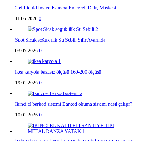
2.el Liquid Image Kamera Entegreli Dalış Maskesi
11.05.2026
0
Spot Sıcak soğuk ılık Su Sebili Sıfır Ayarında
03.05.2026
0
ikea karyola bazasız ölçüsü 160-200 ölçüsü
19.01.2026
0
İkinci el barkod sistemi Barkod okuma sistemi nasıl çalışır?
10.01.2026
0