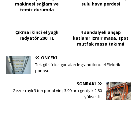
makinesi sağlam ve
sulu hava perdesi
temiz durumda
Çıkma ikinci el yağlı
4 sandalyeli ahşap
radyatör 200 TL
katlanır izmir masa, spot
mutfak masa takımı!
ÖNCEKI
Tek gözlü iç sigortaları legrand ikinci el Elektrik
panosu
SONRAKI
Gezer raylı 3 ton portal vinç 3.90 ara genişlik 2.80
yükseklik