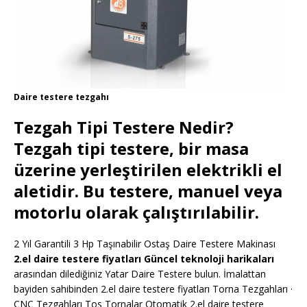
Daire testere tezgahı
Tezgah Tipi Testere Nedir?
Tezgah tipi testere, bir masa
üzerine yerleştirilen elektrikli el
aletidir. Bu testere, manuel veya
motorlu olarak çalıştırılabilir.
2 Yıl Garantili 3 Hp Taşınabilir Ostaş Daire Testere Makinası
2.el daire testere fiyatları Güncel teknoloji harikaları
arasından dilediğiniz Yatar Daire Testere bulun. İmalattan
bayiden sahibinden 2.el daire testere fiyatları Torna Tezgahları ·
CNC Tezgahları Tos Tornalar Otomatik 2.el daire testere