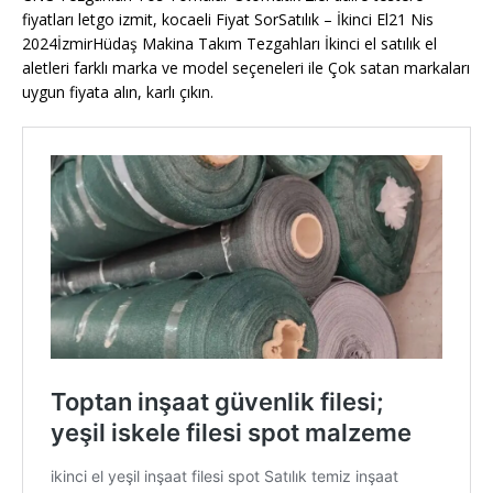
fiyatları letgo izmit, kocaeli Fiyat SorSatılık – İkinci El21 Nis
2024İzmirHüdaş Makina Takım Tezgahları İkinci el satılık el
aletleri farklı marka ve model seçeneleri ile Çok satan markaları
uygun fiyata alın, karlı çıkın.