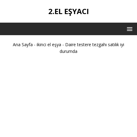
2.EL EŞYACI
Ana Sayfa
-
ikinci el eşya
-
Daire testere tezgahı satılık iyi
durumda