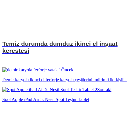
Temiz durumda dümdüz ikinci el inşaat
kerestesi
Önceki
Demir karyola ikinci el ferforje karyola çeşitlerini indirimli iki kişilik
Sonraki
Spot Apple iPad Air 5. Nesil Spot Teşhir Tablet