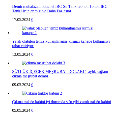
Demir muhafazalı ikinci el IBC Su Tankı 20 ton 10 ton IBC
Tank Ürünlerimizi ve Daha Fazlasını
17.05.2024
0
Yatak olabilen temiz kullanılmamış kırmızı kanepe kullanıcıyı
rahat ettiriyor.
13.05.2024
0
SÜTLÜK İÇECEK MEŞRUBAT DOLABI 1 aylık sağlam
çıkma meşrubat dolabı
09.05.2024
0
Çıkma traktör kabini iyi durumda sıfır gibi camlı traktör kabini
05.05.2024
0