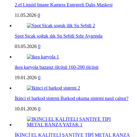
2.el Liquid Image Kamera Entegreli Dalış Maskesi
11.05.2026
0
Spot Sıcak soğuk ılık Su Sebili Sıfır Ayarında
03.05.2026
0
ikea karyola bazasız ölçüsü 160-200 ölçüsü
19.01.2026
0
İkinci el barkod sistemi Barkod okuma sistemi nasıl çalışır?
10.01.2026
0
İKİNCİ EL KALİTELİ ŞANTİYE TİPİ METAL RANZA