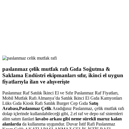
paslanmaz çelik mutfak rafı Gıda Soğutma &
Saklama Endüstri ekipmanları sıfır, ikinci el uygun
fiyatlarıyla ilan ve alışverişte
Paslanmaz Raf Satılık İkinci El ve Sıfır Paslanmaz Raf Fiyatları,
Mobil Mutfak Rafı Almanya’da Satılık Ikinci El Gıda Kamyonları
Lüks Gıda Kiosk Rafı Satılık Burger Cep Gıda
Satış
Arabası,Paslanmaz Çelik
Aradığınız Paslanmaz, çelik mutfak rafı
dolap içlerinde kullanılabileceği gibi, 2.el raf ve depo raf sistemleri
alim satım ilanlari
lavabo arkası gibi neme sürekli maruz kalan
alanlarda
da kullanıma uygundur. Duvar İstif Rafi Paslanmaz