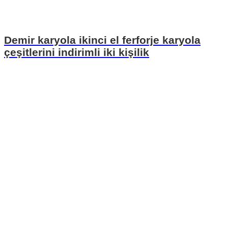
Demir karyola ikinci el ferforje karyola
çeşitlerini indirimli iki kişilik