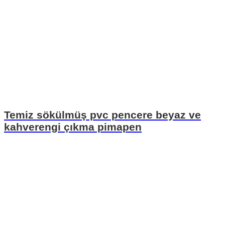
Temiz sökülmüş pvc pencere beyaz ve
kahverengi çıkma pimapen