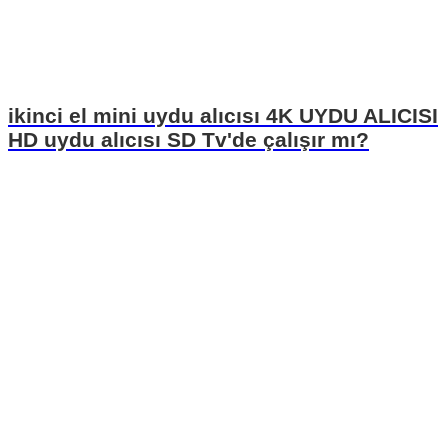
ikinci el mini uydu alıcısı 4K UYDU ALICISI
HD uydu alıcısı SD Tv'de çalışır mı?