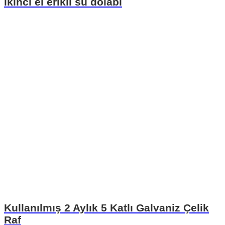
ikinci el erikli su dolabı
Kullanılmış 2 Aylık 5 Katlı Galvaniz Çelik
Raf