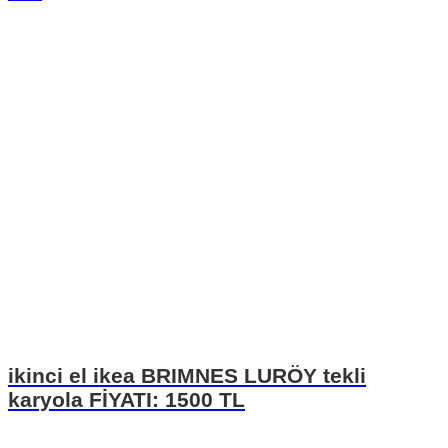
ikinci el ikea BRIMNES LURÖY tekli
karyola FİYATI: 1500 TL