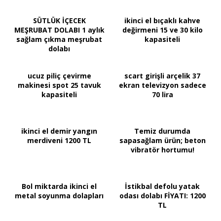
SÜTLÜK İÇECEK
ikinci el bıçaklı kahve
MEŞRUBAT DOLABI 1 aylık
değirmeni 15 ve 30 kilo
sağlam çıkma meşrubat
kapasiteli
dolabı
ucuz piliç çevirme
scart girişli arçelik 37
makinesi spot 25 tavuk
ekran televizyon sadece
kapasiteli
70 lira
ikinci el demir yangın
Temiz durumda
merdiveni 1200 TL
sapasağlam ürün; beton
vibratör hortumu!
Bol miktarda ikinci el
İstikbal defolu yatak
metal soyunma dolapları
odası dolabı FİYATI: 1200
TL