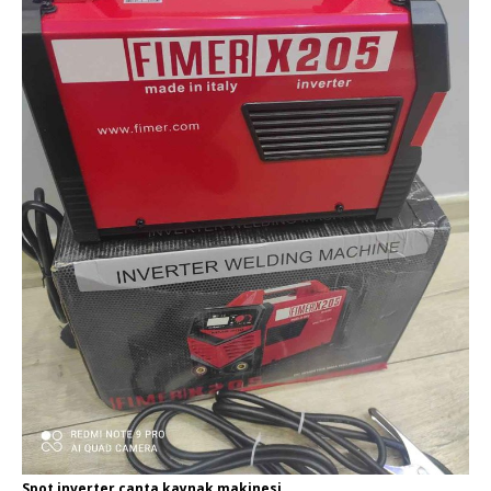
Spot inverter çanta kaynak makinesi