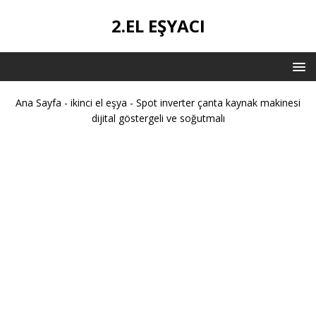
2.EL EŞYACI
Ana Sayfa
-
ikinci el eşya
-
Spot inverter çanta kaynak makinesi
dijital göstergeli ve soğutmalı