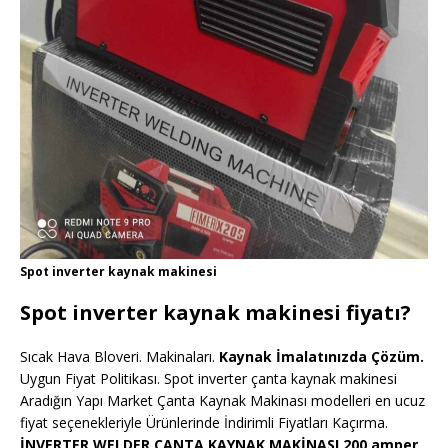
Spot inverter kaynak makinesi
Spot inverter kaynak makinesi fiyatı?
Sıcak Hava Bloveri. Makinaları.
Kaynak İmalatınızda Çözüm.
Uygun Fiyat Politikası. Spot inverter çanta kaynak makinesi
Aradığın Yapı Market Çanta Kaynak Makinası modelleri en ucuz
fiyat seçenekleriyle Ürünlerinde İndirimli Fiyatları Kaçırma.
İNVERTER WELDER ÇANTA KAYNAK MAKİNASI 200 amper.