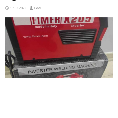
17.02.2023
CooL