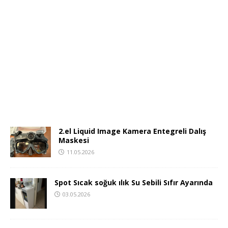
2.el Liquid Image Kamera Entegreli Dalış
Maskesi
11.05.2026
Spot Sıcak soğuk ılık Su Sebili Sıfır Ayarında
03.05.2026